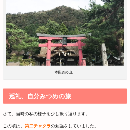
本殿奥の山。
巡礼、自分みつめの旅
さて、当時の私の様子を少し振り返ります。
この頃は、
第二チャクラ
の勉強をしていました。