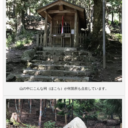
山の中にこんな祠（ほこら）が何箇所も点在しています。