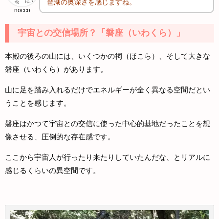
琶湖の奥深さを感じますね。
nocco
宇宙との交信場所？「磐座（いわくら）」
本殿の後ろの山には、いくつかの祠（ほこら）、そして大きな
磐座（いわくら）があります。
山に足を踏み入れるだけでエネルギーが全く異なる空間だとい
うことを感じます。
磐座はかつて宇宙との交信に使った中心的基地だったことを想
像させる、圧倒的な存在感です。
ここから宇宙人が行ったり来たりしていたんだな、とリアルに
感じるくらいの異空間です。