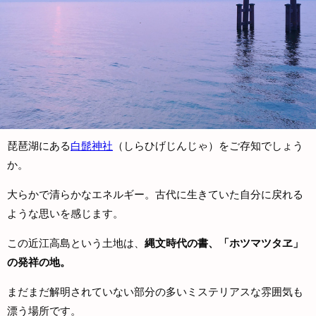
琵琶湖にある
白髭神社
（しらひげじんじゃ）をご存知でしょう
か。
大らかで清らかなエネルギー。古代に生きていた自分に戻れる
ような思いを感じます。
この近江高島という土地は、
縄文時代の書、「ホツマツタヱ」
の発祥の地。
まだまだ解明されていない部分の多いミステリアスな雰囲気も
漂う場所です。