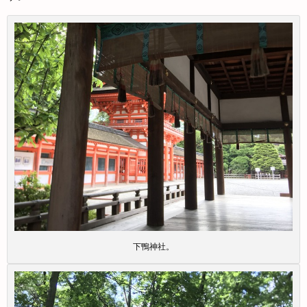
下鴨神社。