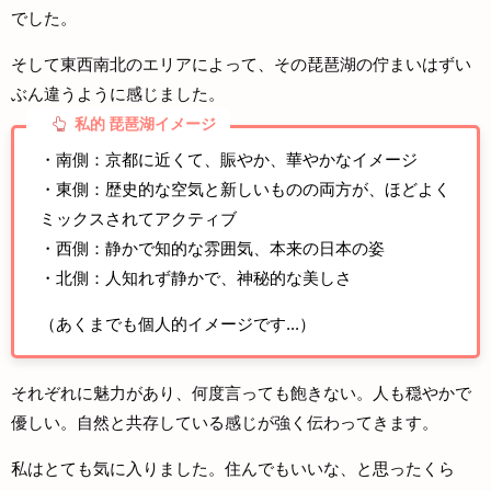
でした。
そして東西南北のエリアによって、その琵琶湖の佇まいはずい
ぶん違うように感じました。
私的 琵琶湖イメージ
・南側：京都に近くて、賑やか、華やかなイメージ
・東側：歴史的な空気と新しいものの両方が、ほどよく
ミックスされてアクティブ
・西側：静かで知的な雰囲気、本来の日本の姿
・北側：人知れず静かで、神秘的な美しさ
（あくまでも個人的イメージです...）
それぞれに魅力があり、何度言っても飽きない。人も穏やかで
優しい。自然と共存している感じが強く伝わってきます。
私はとても気に入りました。住んでもいいな、と思ったくら