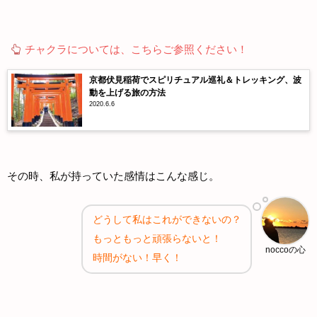
チャクラについては、こちらご参照ください！
京都伏見稲荷でスピリチュアル巡礼＆トレッキング、波
動を上げる旅の方法
2020.6.6
その時、私が持っていた感情はこんな感じ。
どうして私はこれができないの？
もっともっと頑張らないと！
noccoの心
時間がない！早く！