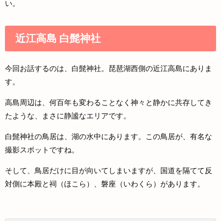
い。
近江高島 白髭神社
今回お話するのは、白髭神社。琵琶湖西側の近江高島にありま
す。
高島周辺は、何百年も変わることなく神々と静かに共存してき
たような、まさに静謐なエリアです。
白髭神社の鳥居は、湖の水中にあります。この鳥居が、有名な
撮影スポットですね。
そして、鳥居だけに目が向いてしまいますが、国道を隔てて反
対側に本殿と祠（ほこら）、磐座（いわくら）があります。