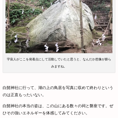
宇宙人がここを発着点にして活動していたと思うと、なんだか想像が膨ら
みますね。
白髭神社に行って、湖の上の鳥居を写真に収めて終わりという
のは正直もったいない。
白髭神社の本当の姿は、この山にある数々の祠と磐座です。ぜ
ひその強いエネルギーを体感してみてください。