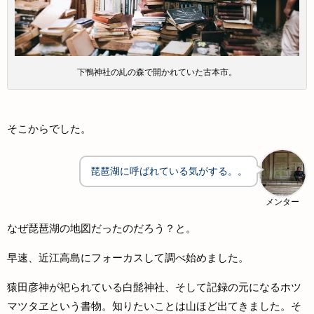
下鴨神社の糺の森で開かれていた古本市。
そこからでした。
琵琶湖に呼ばれている気がする。。
メンター
なぜ琵琶湖の地図だったのだろう？と。
早速、近江高島にフォーカスして調べ始めました。
猿田彦神が祀られている白髭神社、そして記録の元になるホツ
マツタヱという書物。知りたいことは山ほど出てきました。そ