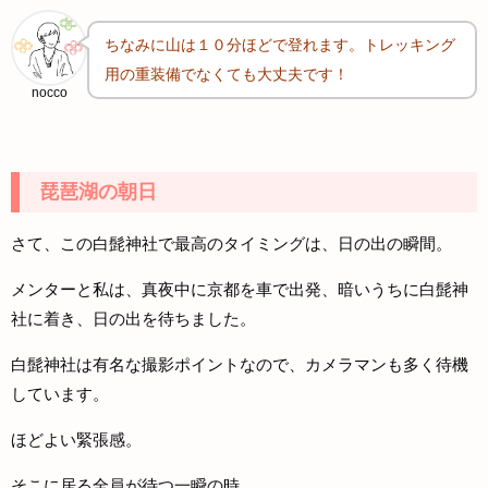
ちなみに山は１０分ほどで登れます。トレッキング
用の重装備でなくても大丈夫です！
nocco
琵琶湖の朝日
さて、この白髭神社で最高のタイミングは、日の出の瞬間。
メンターと私は、真夜中に京都を車で出発、暗いうちに白髭神
社に着き、日の出を待ちました。
白髭神社は有名な撮影ポイントなので、カメラマンも多く待機
しています。
ほどよい緊張感。
そこに居る全員が待つ一瞬の時。