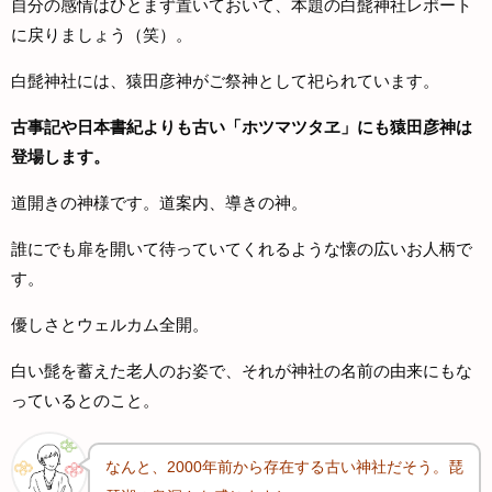
自分の感情はひとまず置いておいて、本題の白髭神社レポート
に戻りましょう（笑）。
白髭神社には、猿田彦神がご祭神として祀られています。
古事記や日本書紀よりも古い「ホツマツタヱ」にも猿田彦神は
登場します。
道開きの神様です。道案内、導きの神。
誰にでも扉を開いて待っていてくれるような懐の広いお人柄で
す。
優しさとウェルカム全開。
白い髭を蓄えた老人のお姿で、それが神社の名前の由来にもな
っているとのこと。
なんと、2000年前から存在する古い神社だそう。
琵